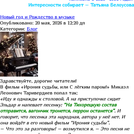
Интересности собирает – Татьяна Белоусова
Новый год и Рождество в музыке
Опубликовано: 20 мая, 2026 в 12:20 дп
Категории:
Блог
Здравствуйте, дорогие читатели!
В фильм «Ирония судьбы, или С лёгким паром!» Микаэл
Леонович Таривердиев попал так:
«Иду я однажды к столовой. А на приступочке сидит
Эльдар и напевает песенку:
“На Тихорецкую состав
отправится, вагончик тронется, перрон останется”
. И
говорит, что песенка эта народная, автора у неё нет. И
она войдёт в его новый фильм “Ирония судьбы”.
– Что это за разговоры! – возмутился я. – Это песня не