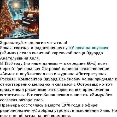
Здравствуйте, дорогие читатели!
Яркая, светлая и радостная песня
«У леса на опушке»
(«Зима») стала визитной карточкой певца Эдуарда
Анатольевича Хиля.
В 1956 году (по иным данным – в середине 60-х) поэт
Сергей Григорьевич Островой написал стихотворение
«Зима» и опубликовал его в журнале «Литературная
Россия». Композитор Эдуард Семёнович Ханок придумал к
стихотворению мелодию и связался с Островым; но тот
придумывал различные отговорки на все предложения
встретиться. В итоге Ханок решил записать «Зиму» без
согласия автора слов.
Премьера состоялась в марте 1970 года в эфире
радиопередачи «С добрым утром!», в исполнении Хиля. Но
никто не обратил на неё внимания.