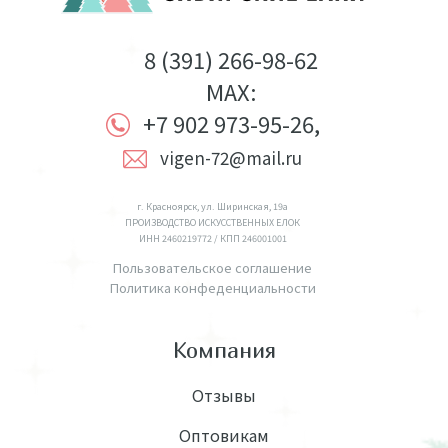
8 (391) 266-98-62
MAX:
+7 902 973-95-26,
vigen-72@mail.ru
г. Красноярск, ул. Ширинская, 19а
ПРОИЗВОДСТВО ИСКУССТВЕННЫХ ЕЛОК
ИНН 2460219772 / КПП 246001001
Пользовательское соглашение
Политика конфеденциальности
Компания
Отзывы
Оптовикам