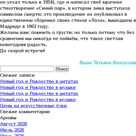
он уехал только в 1954), где и написал своё мрачное
стихотворение «Синий пар», в котором зима выступала
символом смерти; это произведение он опубликовал в
единственном сборнике своих стихов «Лоза», вышедшем в
Мадриде в 1962 году.
Желаем вам: помнить о грусти; но только потому что без
сравнения мы никогда не поймём, что такое светлая
новогодняя радость.
До скорой встречи!
Ваша Татьяна Белоусова
Найти:
Свежие записи
Новый год и Рождество в цитатах
Новый год и Рождество в музыке
Новый год и Рождество в цитатах
Новый год и Рождество в музыке
Цены на искусственные ёлки
Свежие комментарии
Архивы
Август 2026
Июль 2026
Июнь 2026