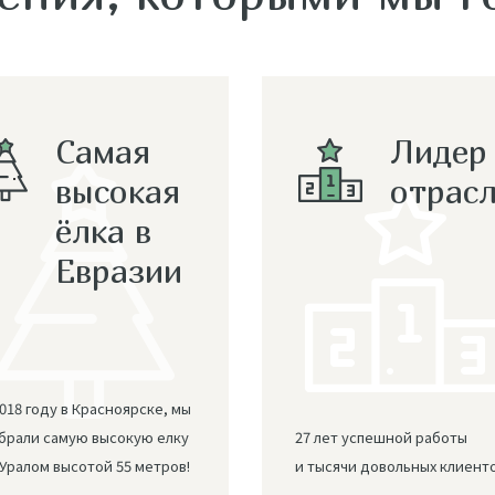
Самая
Лидер
высокая
отрас
ёлка в
Евразии
2018 году в Красноярске, мы
брали самую высокую елку
27 лет успешной работы
 Уралом высотой 55 метров!
и тысячи довольных клиенто