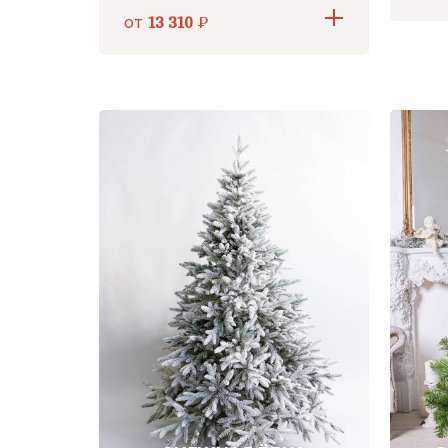
от
13 310
Р