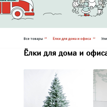
Все товары
Ёлки для дома и офиса
Ули
19
12
Ёлки для дома и офис