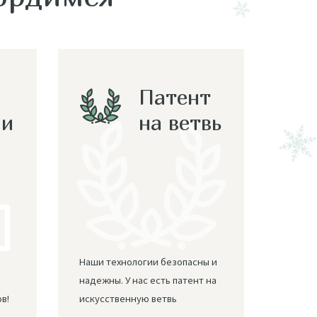
Патент
ли
на ветвь
Наши технологии безопасны и
надежны. У нас есть патент на
в!
искусственную ветвь