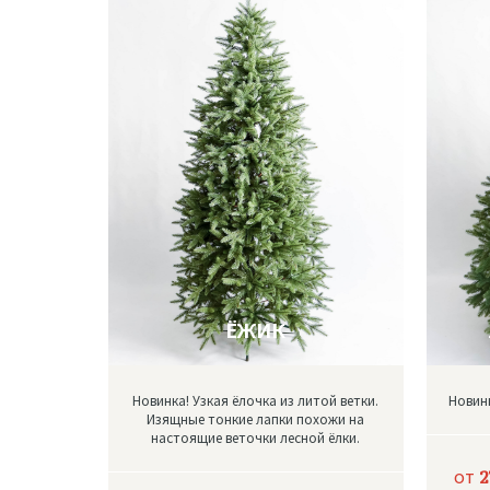
ЁЖИК
Новинка! Узкая ёлочка из литой ветки.
Новинк
Изящные тонкие лапки похожи на
настоящие веточки лесной ёлки.
от
2