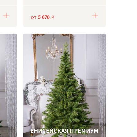
от
5 670
Р
ЕНИСЕЙСКАЯ ПРЕМИУМ