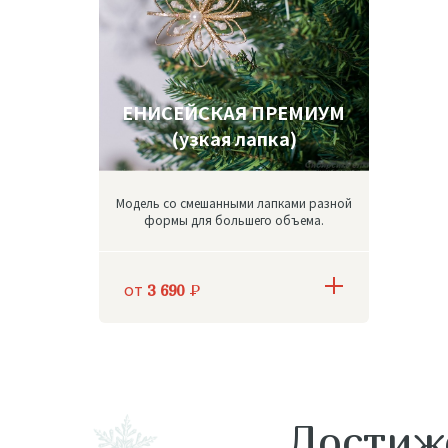
ЕНИСЕЙСКАЯ ПРЕМИУМ
(узкая лапка)
Модель со смешанными лапками разной
формы для большего объема.
от
3 690
Р
Достиж