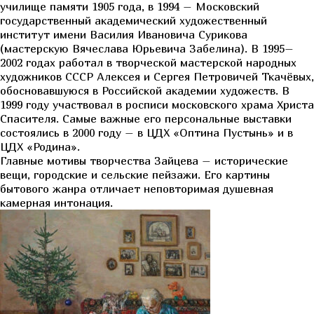
училище памяти 1905 года, в 1994 – Московский
государственный академический художественный
институт имени Василия Ивановича Сурикова
(мастерскую Вячеслава Юрьевича Забелина). В 1995–
2002 годах работал в творческой мастерской народных
художников СССР Алексея и Сергея Петровичей Ткачёвых,
обосновавшуюся в Российской академии художеств. В
1999 году участвовал в росписи московского храма Христа
Спасителя. Самые важные его персональные выставки
состоялись в 2000 году – в ЦДХ «Оптина Пустынь» и в
ЦДХ «Родина».
Главные мотивы творчества Зайцева – исторические
вещи, городские и сельские пейзажи. Его картины
бытового жанра отличает неповторимая душевная
камерная интонация.