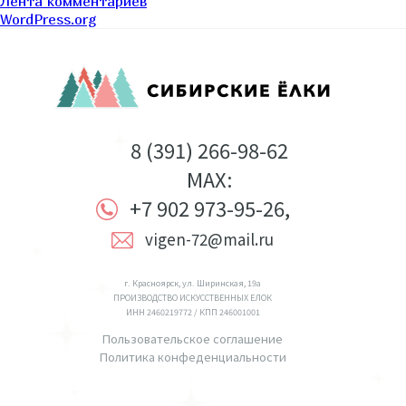
Лента комментариев
WordPress.org
8 (391) 266-98-62
MAX:
+7 902 973-95-26,
vigen-72@mail.ru
г. Красноярск, ул. Ширинская, 19а
ПРОИЗВОДСТВО ИСКУССТВЕННЫХ ЕЛОК
ИНН 2460219772 / КПП 246001001
Пользовательское соглашение
Политика конфеденциальности