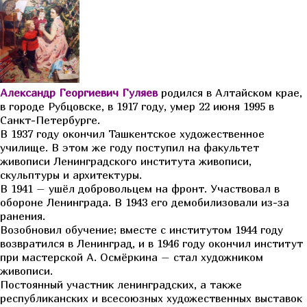
Александр Георгиевич Гуляев
родился в Алтайском крае,
в городе Рубцовске, в 1917 году, умер 22 июня 1995 в
Санкт-Петербурге.
В 1937 году окончил Ташкентское художественное
училище. В этом же году поступил на факультет
живописи Ленинградского института живописи,
скульптуры и архитектуры.
В 1941 – ушёл добровольцем на фронт. Участвовал в
обороне Ленинграда. В 1943 его демобилизовали из-за
ранения.
Возобновил обучение; вместе с институтом 1944 году
возвратился в Ленинград, и в 1946 году окончил институт
при мастерской А. Осмёркина – стал художником
живописи.
Постоянный участник ленинградских, а также
республиканских и всесоюзных художественных выставок