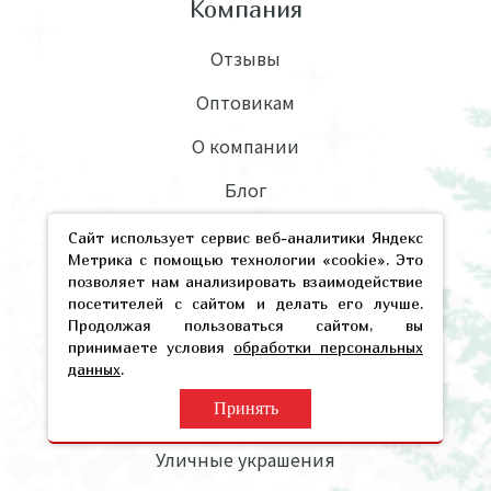
Компания
Отзывы
Оптовикам
О компании
Блог
Прайсы
Сайт использует сервис веб-аналитики Яндекс
Метрика с помощью технологии «cookie». Это
позволяет нам анализировать взаимодействие
посетителей с сайтом и делать его лучше.
Каталог
Продолжая пользоваться сайтом, вы
принимаете условия
обработки персональных
Ёлки для дома и офиса
данных
.
Принять
Уличные елки
Уличные украшения