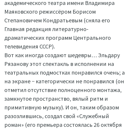
академического театра имени Владимира
Маяковского режиссёром Борисом
Степановичем Кондратьевым (сняла его
Главная редакция литературно-
драматических программ Центрального
телевидения СССР).
Вот как иногда создают шедевры… Эльдару
Рязанову этот спектакль в исполнении на
театральных подмостках понравился очень; а
на экране − категорически не понравился (он
отметил отсутствие полноценного монтажа,
замкнутое пространство, вялый ритм и
примитивную музыку). И он, таким образом
разозлившись, создал свой «Служебный
роман» (его премьера состоялась 26 октября