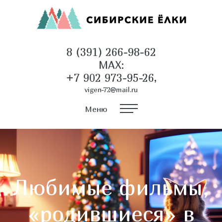
8 (391) 266-98-62
MAX:
+7 902 973-95-26,
vigen-72@mail.ru
Меню
Любимые фильмы,
«родившиеся» в