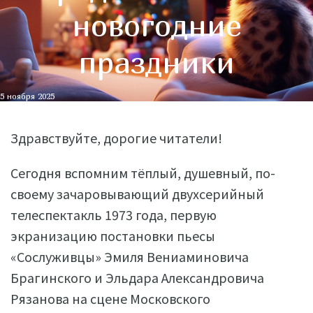
новогодние
праздники
5 ноября 2025
Здравствуйте, дорогие читатели!
Сегодня вспомним тёплый, душевный, по-
своему зачаровывающий двухсерийный
телеспектакль 1973 года, первую
экранизацию постановки пьесы
«Сослуживцы» Эмиля Вениаминовича
Брагинского и Эльдара Александровича
Рязанова на сцене Московского