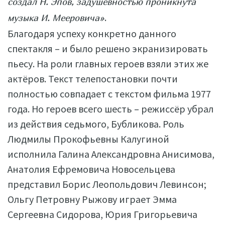
создал Н. Эпов, задушевностью проникнута
.
музыка И. Мееровича»
Благодаря успеху конкретно данного
спектакля – и было решено экранизировать
пьесу. На роли главных героев взяли этих же
актёров. Текст телепостановки почти
полностью совпадает с текстом фильма 1977
года. Но героев всего шесть – режиссёр убрал
из действия седьмого, Бубликова. Роль
Людмилы Прокофьевны Калугиной
исполнила Галина Александровна Анисимова,
Анатолия Ефремовича Новосельцева
представил Борис Леопольдович Левинсон;
Ольгу Петровну Рыжову играет Эмма
Сергеевна Сидорова, Юрия Григорьевича