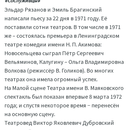
«Сослуживцы»
Эльдар Рязанов и Эмиль Брагинский
написали пьесу за 22 дня в 1971 году. Её
поставили сотни театров. В том числе в 1971
же – состоялась премьера в Ленинградском
театре комедии имени Н. П. Акимова:
Новосельцева сыграл Пётр Сергеевич
Вельяминов, Калугину – Ольга Владимировна
Волкова (режиссёр В. Голиков). Во многих
театрах она имела огромный успех.
На Малой сцене Театра имени В. Маяковского
спектакль был показан впервые 8 марта 1972
года; и спустя некоторое время − перенесён
на основную сцену.
Театровед Виктор Яковлевич Дубровский