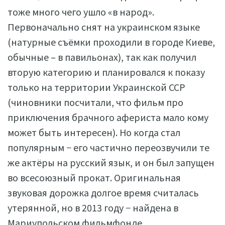
тоже много чего ушло «в народ».
Первоначально снят на украинском языке
(натурные съёмки проходили в городе Киеве,
обычные – в павильонах), так как получил
вторую категорию и планировался к показу
только на территории Украинской ССР
(чиновники посчитали, что фильм про
приключения брачного афериста мало кому
может быть интересен). Но когда стал
популярным − его частично переозвучили те
же актёры на русский язык, и он был запущен
во всесоюзный прокат. Оригинальная
звуковая дорожка долгое время считалась
утерянной, но в 2013 году − найдена в
Мариупольском фильмфонде.