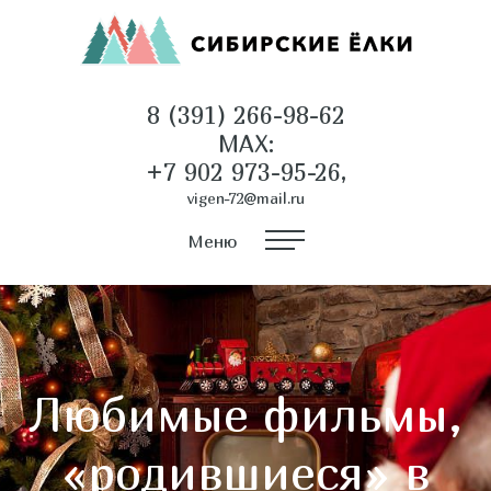
8 (391) 266-98-62
MAX:
+7 902 973-95-26,
vigen-72@mail.ru
Меню
Любимые фильмы,
«родившиеся» в