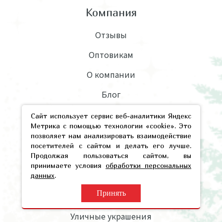
Компания
Отзывы
Оптовикам
О компании
Блог
Прайсы
Сайт использует сервис веб-аналитики Яндекс
Метрика с помощью технологии «cookie». Это
позволяет нам анализировать взаимодействие
посетителей с сайтом и делать его лучше.
Каталог
Продолжая пользоваться сайтом, вы
принимаете условия
обработки персональных
Ёлки для дома и офиса
данных
.
Принять
Уличные елки
Уличные украшения