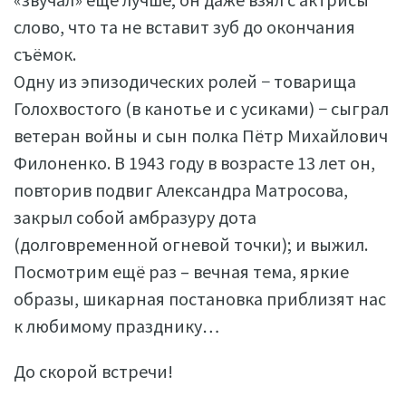
слово, что та не вставит зуб до окончания
съёмок.
Одну из эпизодических ролей − товарища
Голохвостого (в канотье и с усиками) − сыграл
ветеран войны и сын полка Пётр Михайлович
Филоненко. В 1943 году в возрасте 13 лет он,
повторив подвиг Александра Матросова,
закрыл собой амбразуру дота
(долговременной огневой точки); и выжил.
Посмотрим ещё раз – вечная тема, яркие
образы, шикарная постановка приблизят нас
к любимому празднику…
До скорой встречи!