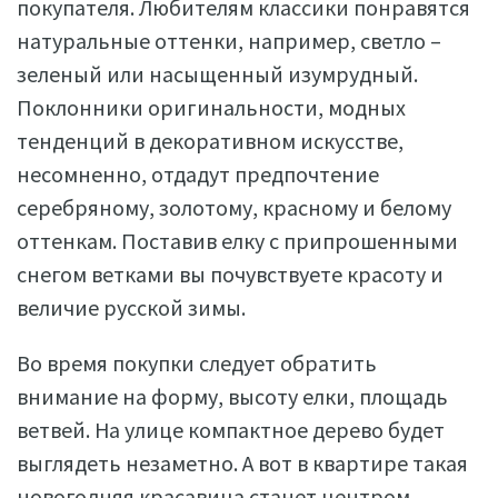
покупателя. Любителям классики понравятся
натуральные оттенки, например, светло –
зеленый или насыщенный изумрудный.
Поклонники оригинальности, модных
тенденций в декоративном искусстве,
несомненно, отдадут предпочтение
серебряному, золотому, красному и белому
оттенкам. Поставив елку с припрошенными
снегом ветками вы почувствуете красоту и
величие русской зимы.
Во время покупки следует обратить
внимание на форму, высоту елки, площадь
ветвей. На улице компактное дерево будет
выглядеть незаметно. А вот в квартире такая
новогодняя красавица станет центром