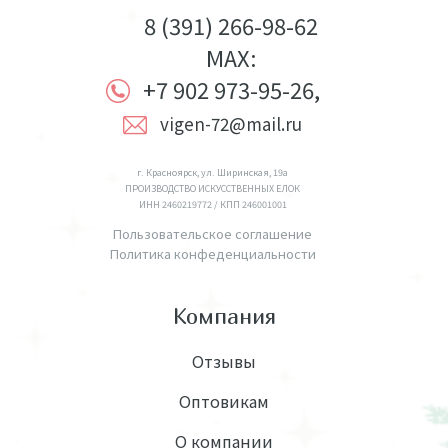
8 (391) 266-98-62
MAX:
+7 902 973-95-26,
vigen-72@mail.ru
г. Красноярск, ул. Ширинская, 19а
ПРОИЗВОДСТВО ИСКУССТВЕННЫХ ЕЛОК
ИНН 2460219772 / КПП 246001001
Пользовательское соглашение
Политика конфеденциальности
Компания
Отзывы
Оптовикам
О компании