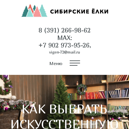
8 (391) 266-98-62
MAX:
+7 902 973-95-26,
vigen-72@mail.ru
Меню
КАК ВЫБРАТЬ
ИСКУССТВЕННУЮ